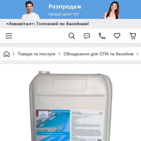
«Аквавітал»: Головний по басейнам!
Товари та послуги
Обладнання для СПА та басейнів