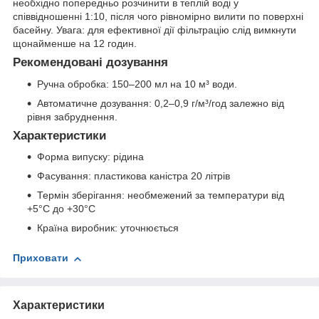
необхідно попередньо розчинити в теплій воді у
співвідношенні 1:10, після чого рівномірно вилити по поверхні
басейну. Увага: для ефективної дії фільтрацію слід вимкнути
щонайменше на 12 годин.
Рекомендовані дозування
Ручна обробка: 150–200 мл на 10 м³ води.
Автоматичне дозування: 0,2–0,9 г/м³/год залежно від
рівня забруднення.
Характеристики
Форма випуску: рідина
Фасування: пластикова каністра 20 літрів
Термін зберігання: необмежений за температури від
+5°C до +30°C
Країна виробник: уточнюється
Приховати
Характеристики