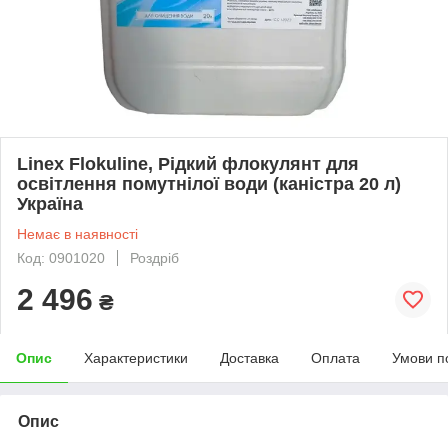
Linex Flokuline, Рідкий флокулянт для
освітлення помутнілої води (каністра 20 л)
Україна
Немає в наявності
Код: 0901020
Роздріб
2 496
₴
Опис
Характеристики
Доставка
Оплата
Умови п
Опис