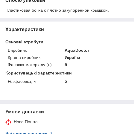
Спосіб упаковки
Пластиковая бочка с плотно закупоренной крышкой.
Характеристики
Основні атрибути
Виробник
AquaDoctor
Країна виробник
Україна
Фасовка матеріалу (л)
5
Користувацькі характеристики
Розфасовка, кг
5
Умови доставки
Нова Пошта
Всі умови доставки