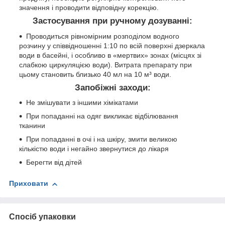
значення і проводити відповідну корекцію.
Застосування при ручному дозуванні:
Проводиться рівномірним розподілом водного
розчину у співвідношенні 1:10 по всій поверхні дзеркала
води в басейні, і особливо в «мертвих» зонах (місцях зі
слабкою циркуляцією води). Витрата препарату при
цьому становить близько 40 мл на 10 м³ води.
Запобіжні заходи:
Не змішувати з іншими хімікатами
При попаданні на одяг викликає відбілювання
тканини
При попаданні в очі і на шкіру, змити великою
кількістю води і негайно звернутися до лікаря
Берегти від дітей
Приховати
Спосіб упаковки