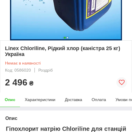
Linex Chloriline, Рідкий хлор (каністра 25 кг)
Україна
Немає в наявності
Код: 0586020
Роздріб
2 496
₴
Опис
Характеристики
Доставка
Оплата
Умови п
Опис
Гіпохлорит натрію Chloriline для станцій