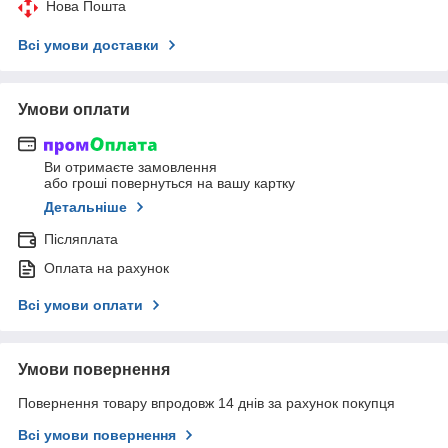
Нова Пошта
Всі умови доставки
Умови оплати
Ви отримаєте замовлення
або гроші повернуться на вашу картку
Детальніше
Післяплата
Оплата на рахунок
Всі умови оплати
Умови повернення
Повернення товару впродовж 14 днів за рахунок покупця
Всі умови повернення