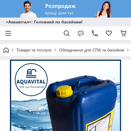
«Аквавітал»: Головний по басейнам!
Товари та послуги
Обладнання для СПА та басейнів