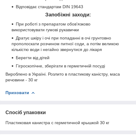
Відповідає стандартам DIN 19643
Запобіжні заходи:
При роботі з препаратом обов'язково
використовувати гумові рукавички
Дратує шкіру і очі при попаданні в очі грунтовно
прополоскати розчином питної соди, а потім великою
кількістю води і негайно звернутися до лікаря
Берегти від дітей
Гігроскопічне, зберігати в герметичній посуді
Вироблено в Україні. Розлито в пластикову каністру, маса
речовини - 30 кг
Приховати
Спосіб упаковки
Пластиковая канистра с герметичной крышкой 30 кг