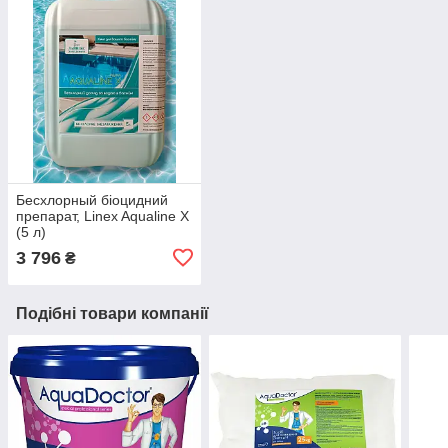
Бесхлорный біоцидний
препарат, Linex Aqualine X
(5 л)
3 796
₴
Подібні товари компанії