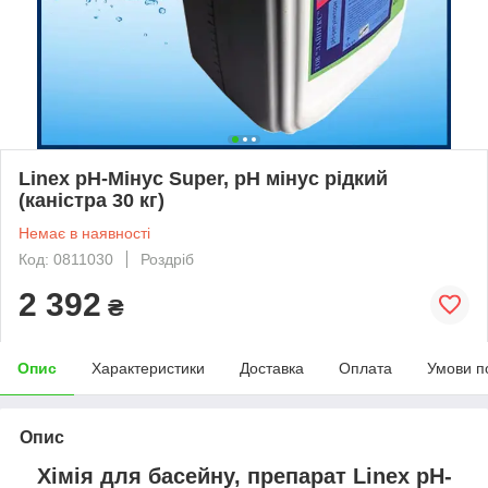
Linex pH-Мінус Super, pH мінус рідкий
(каністра 30 кг)
Немає в наявності
Код: 0811030
Роздріб
2 392
₴
Опис
Характеристики
Доставка
Оплата
Умови п
Опис
Хімія для басейну, препарат Linex pH-