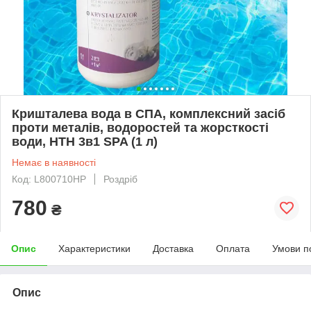
Кришталева вода в СПА, комплексний засіб
проти металів, водоростей та жорсткості
води, HTH 3в1 SPA (1 л)
Немає в наявності
Код: L800710HP
Роздріб
780
₴
Опис
Характеристики
Доставка
Оплата
Умови п
Опис