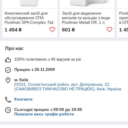
Комплексний засіб для
Засіб для видалення
Pool
обслуговування СПА
металів та кальцію з води
преп
Poolman SPA Complex 7в1
Poolman Metall Off, 1 л
в СП
1 454
601
1 4
₴
₴
Про нас
100% позитивних з 46 відгуків за рік
Працює з 26.11.2009
м. Київ
03151, Солом'янський район, вул. Дніпровська, 22
(САМОВИВОЗ ТИМЧАСОВО НЕ ПРАЦЮЄ), Київ, Україна
Контакти
Сьогодні працює з 09:00 до 19:00
Показати весь графік роботи