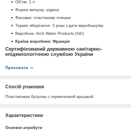
Об'єм: 1 л
Форма випуску: рідина
Фасовка: пластикове пляшка
Термін зберігання: 3 роки з дати виробництва
Виробник: Arch Water Products (hth)
Країна виробник: Франція
Сертифікований державною санітарно–
епідеміологічною службою України
Приховати
Спосіб упаковки
Пластиковая бутылка с герметичной крышкой
Характеристики
Основні атрибути