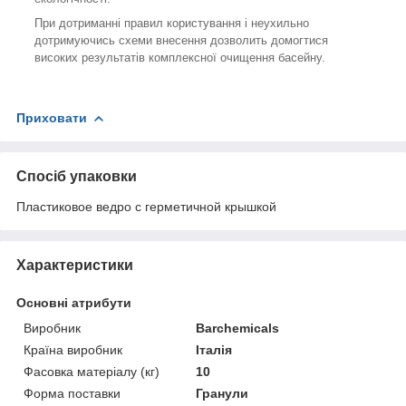
При дотриманні правил користування і неухильно
дотримуючись схеми внесення дозволить домогтися
високих результатів комплексної очищення басейну.
Приховати
Спосіб упаковки
Пластиковое ведро с герметичной крышкой
Характеристики
Основні атрибути
Виробник
Barchemicals
Країна виробник
Італія
Фасовка матеріалу (кг)
10
Форма поставки
Гранули