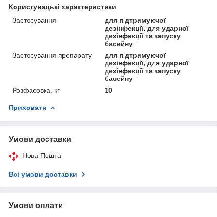
Користувацькі характеристики
Застосування
для підтримуючої
дезінфекції, для ударної
дезінфекції та запуску
басейну
Застосування препарату
для підтримуючої
дезінфекції, для ударної
дезінфекції та запуску
басейну
Розфасовка, кг
10
Приховати
Умови доставки
Нова Пошта
Всі умови доставки
Умови оплати