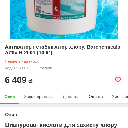
Активатор і стабілізатор хлору, Barchemicals
Activ R 2001 (10 кг)
Немає в наявності
Код: PG-11.10
Роздріб
6 409
₴
Опис
Характеристики
Доставка
Оплата
Умови п
Опис
Цианурової кислоти для захисту хлору