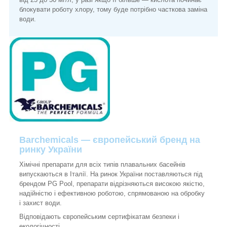
блокувати роботу хлору, тому буде потрібно часткова заміна
води.
Barchemicals
—
європейський бренд на
ринку України
Хімічні препарати для всіх типів плавальних басейнів
випускаються в Італії. На ринок України поставляються під
брендом PG Pool, препарати відрізняються високою якістю,
надійністю і ефективною роботою, спрямованою на обробку
і захист води.
Відповідають європейським сертифікатам безпеки і
екологічності.