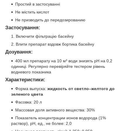
Простий в застосуванні
Не містить кислот
Не призводить до передозированию
Застосування:
Включити фільтрацію басейну
Влити препарат вздовж бортика басейну
Дозування:
400 мл препарату на 10 м³ води знизять рН на 0,2
одиниці. Регулярно перевіряйте тестером рівень
водневого показника
Характеристики:
Форма выпуска:
жидкость от светло–желтого до
зеленого цвета
Фасовка: 20 л
Массовая доля активного вещества: 30%
Показатель концентрации ионов водорода (1%
раствор), рН, ед., не более: 2,0