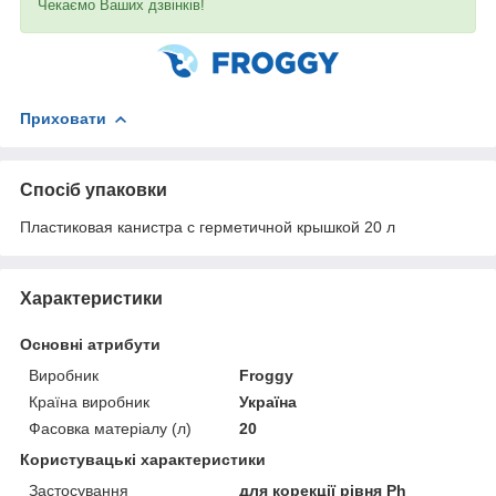
Чекаємо Ваших дзвінків!
Приховати
Спосіб упаковки
Пластиковая канистра с герметичной крышкой 20 л
Характеристики
Основні атрибути
Виробник
Froggy
Країна виробник
Україна
Фасовка матеріалу (л)
20
Користувацькі характеристики
Застосування
для корекції рівня Ph