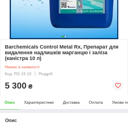
Barchemicals Control Metal Rx, Препарат для
видалення надлишків марганцю і заліза
(каністра 10 л)
Немає в наявності
Код: PG-15.10
Роздріб
5 300
₴
Опис
Характеристики
Доставка
Оплата
Умови п
Опис