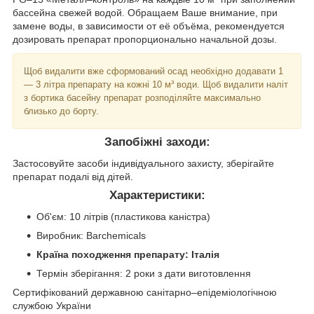
бассейна свежей водой. Обращаем Ваше внимание, при
замене воды, в зависимости от её объёма, рекомендуется
дозировать препарат пропорционально начальной дозы.
Щоб видалити вже сформований осад необхідно додавати 1
— 3 літра препарату на кожні 10 м³ води. Щоб видалити наліт
з бортика басейну препарат розподіляйте максимально
близько до борту.
Запобіжні заходи:
Застосовуйте засоби індивідуального захисту, зберігайте
препарат подалі від дітей.
Характеристики:
Об'єм: 10 літрів (пластикова каністра)
Виробник: Barchemicals
Країна походження препарату: Італія
Термін зберігання: 2 роки з дати виготовлення
Сертифікований державною санітарно–епідеміологічною
службою України