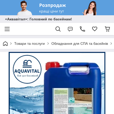
«Аквавітал»: Головний по басейнам!
Товари та послуги
Обладнання для СПА та басейнів