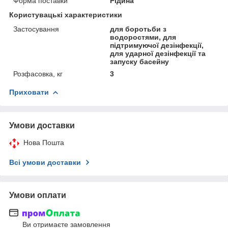
Форма поставки
Рідина
Користувацькі характеристики
Застосування
для боротьби з
водоростями, для
підтримуючої дезінфекції,
для ударної дезінфекції та
запуску басейну
Розфасовка, кг
3
Приховати
Умови доставки
Нова Пошта
Всі умови доставки
Умови оплати
Ви отримаєте замовлення