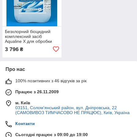
Безхлорний біоцидний
комплексний засіб
Aqualine X для обробки
води та поверхонь, 5 л
3 796
₴
Про нас
100% позитивних з 46 відгуків за рік
Працює з 26.11.2009
м. Київ
03151, Солом'янський район, вул. Дніпровська, 22
(САМОВИВОЗ ТИМЧАСОВО НЕ ПРАЦЮЄ), Київ, Україна
Контакти
Сьогодні працює з 09:00 до 19:00