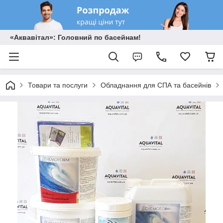
«Аквавітал»: Головний по басейнам!
Товари та послуги
Обладнання для СПА та басейнів