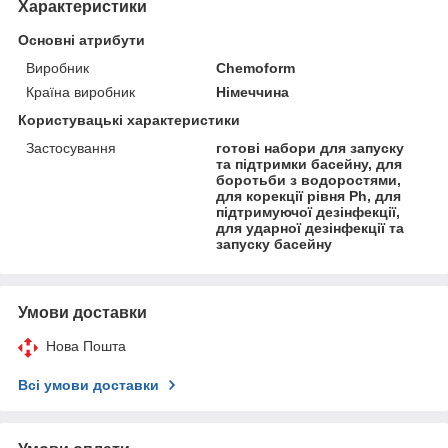
Характеристики
Основні атрибути
Виробник
Chemoform
Країна виробник
Німеччина
Користувацькі характеристики
Застосування
готові набори для запуску
та підтримки басейну, для
боротьби з водоростями,
для корекції рівня Ph, для
підтримуючої дезінфекції,
для ударної дезінфекції та
запуску басейну
Умови доставки
Нова Пошта
Всі умови доставки