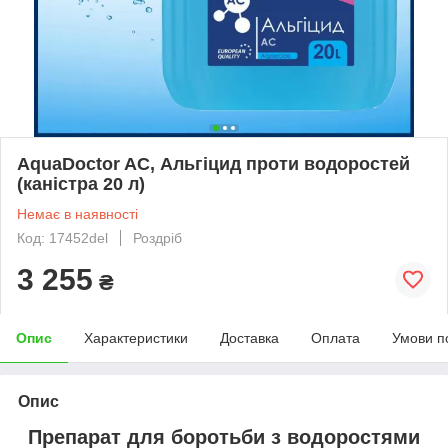
AquaDoctor AC, Альгіцид проти водоростей
(каністра 20 л)
Немає в наявності
Код: 17452del
Роздріб
3 255
₴
Опис
Характеристики
Доставка
Оплата
Умови п
Опис
Препарат для боротьби з водоростями