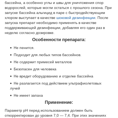
бассейна, а особенно углы и швы для уничтожения спор
водорослей, которые могли остаться с прошлого сезона. При
запуске бассейна альгицид в паре с быстродействующим
хлором выступает в качестве
шоковой дезинфекции
. После
запуска препарат необходимо применять в качестве
поддерживающей дезинфекции, добавляя его один раз в
неделю согласно дозировке.
Особенности препарата:
Не пенится.
Подходит для любых типов бассейнов.
Не содержит примесей металлов
Безопасен для человека
Не вредит оборудованию и отделке бассейна
Не разлагается под действием ультрафиолетовых
лучей
Не имеет запаха
Применение:
Параметр pH перед использованием должен быть
откорректирован до уровня 7,0 — 7,4. При этих значениях