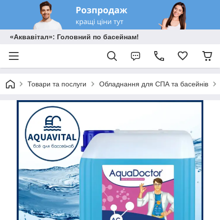
«Аквавітал»: Головний по басейнам!
Товари та послуги
Обладнання для СПА та басейнів