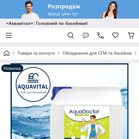
«Аквавітал»: Головний по басейнам!
Товари та послуги
Обладнання для СПА та басейнів
Новинка