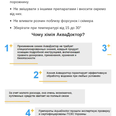
порожнину.
Не змішувати з іншими препаратами і вносити окремо
від них.
Не вливати розчин поблизу форсунок і скімера
Зберігати при температурі від 15 до 30°
Чому хімія АкваДоктор?