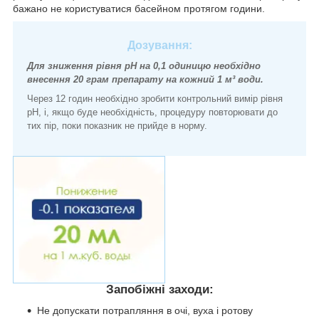
бажано не користуватися басейном протягом години.
Дозування:
Для зниження рівня pH на 0,1 одиницю необхідно
внесення 20 грам препарату на кожний 1 м³ води.
Через 12 годин необхідно зробити контрольний вимір рівня
pH, і, якщо буде необхідність, процедуру повторювати до
тих пір, поки показник не прийде в норму.
Запобіжні заходи:
Не допускати потрапляння в очі, вуха і ротову