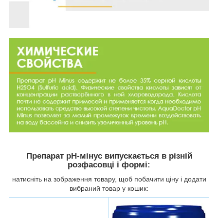
Препарат pH-мінус випускається в різній
розфасовці і формі:
натисніть на зображення товару, щоб побачити ціну і додати
вибраний товар у кошик: