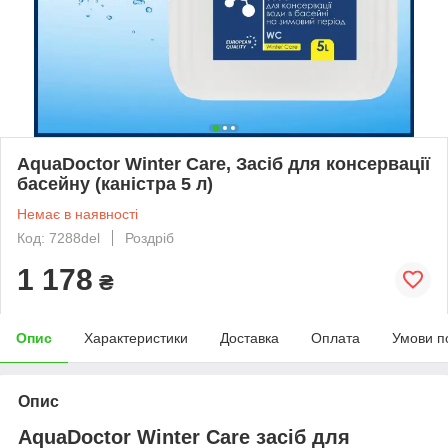
AquaDoctor Winter Care, Засіб для консервації
басейну (каністра 5 л)
Немає в наявності
Код: 7288del
Роздріб
1 178
₴
Опис
Характеристики
Доставка
Оплата
Умови п
Опис
AquaDoctor Winter Care засіб для