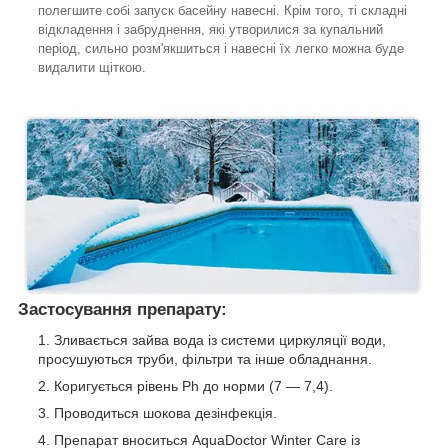
полегшите собі запуск басейну навесні. Крім того, ті складні
відкладення і забруднення, які утворилися за купальний
період, сильно розм'якшиться і навесні їх легко можна буде
видалити щіткою.
Застосування препарату:
Зливається зайва вода із системи циркуляції води,
просушуються труби, фільтри та інше обладнання.
Коригується рівень Ph до норми (7 — 7,4).
Проводиться шокова дезінфекція.
Препарат вноситься AquaDoctor Winter Care із