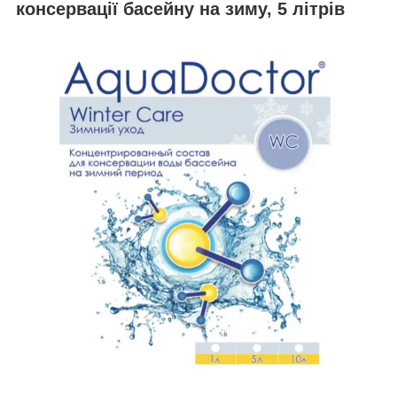
консервації басейну на зиму, 5 літрів