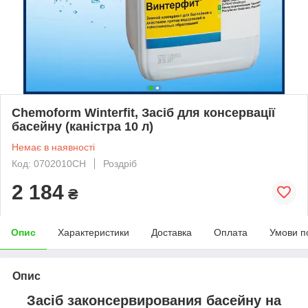
Chemoform Winterfit, Засіб для консервації
басейну (каністра 10 л)
Немає в наявності
Код: 0702010CH
Роздріб
2 184
₴
Опис
Характеристики
Доставка
Оплата
Умови п
Опис
Засіб законсервирования басейну на