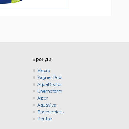
Бренди
Elecro
Vagner Pool
AquaDoctor
Chemoform
Aiper
AquaViva
Barchemicals
Pentair