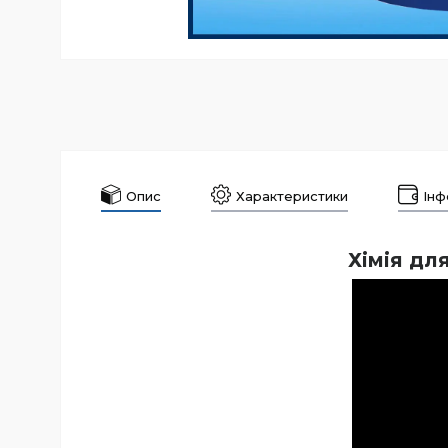
Опис
Характеристики
Інф
Хімія дл