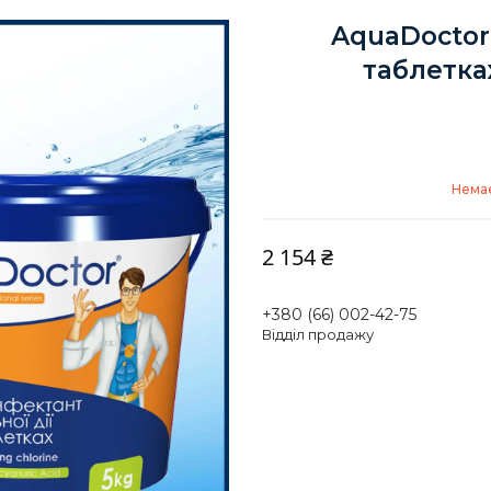
AquaDoctor 
таблетках
Немає
2 154 ₴
+380 (66) 002-42-75
Відділ продажу