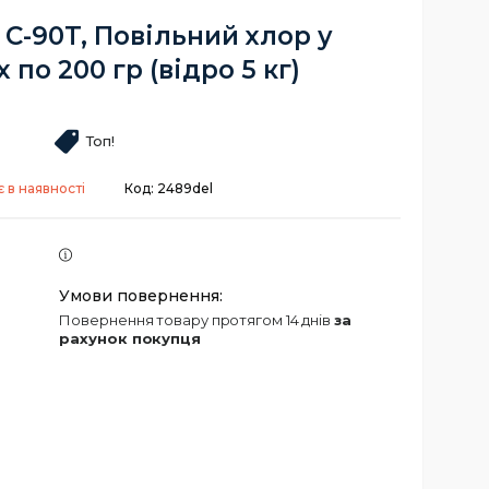
C-90T, Повільний хлор у
 по 200 гр (відро 5 кг)
Топ!
 в наявності
Код:
2489del
повернення товару протягом 14 днів
за
рахунок покупця