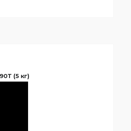
0T (5 кг)