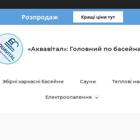
«Аквавітал»: Головний по басейн
Збірні каркасні басейни
Сауни
Теплові н
Електроопалення