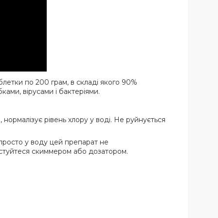
блетки по 200 грам, в складі якого 90%
ками, вірусами і бактеріями.
 нормалізує рівень хлору у воді. Не руйнується
просто у воду цей препарат не
истуйтеся скиммером або дозатором.