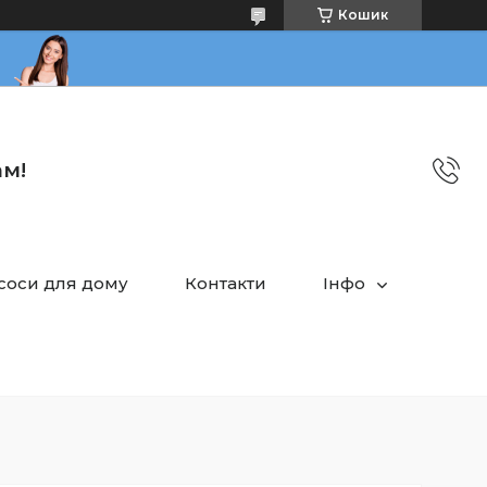
Кошик
ам!
асоси для дому
Контакти
Інфо