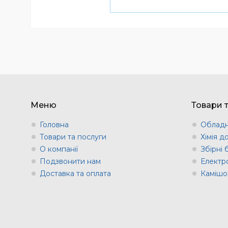
Меню
Товари 
Головна
Обладн
Товари та послуги
Хімія д
О компанії
Збірні
Подзвонити нам
Електр
Доставка та оплата
Камішов