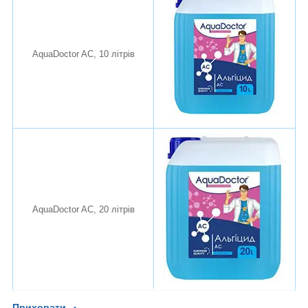
AquaDoctor AC, 10 літрів
AquaDoctor AC, 20 літрів
Приховати