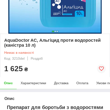
AquaDoctor AC, Альгіцид проти водоростей
(каністра 10 л)
Немає в наявності
Код: 3210del
Роздріб
1 625
₴
Опис
Характеристики
Доставка
Оплата
Умови п
Опис
Препарат для боротьби з водоростями