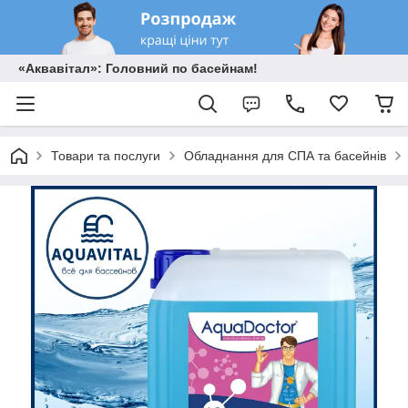
«Аквавітал»: Головний по басейнам!
Товари та послуги
Обладнання для СПА та басейнів