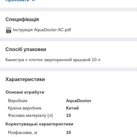
Специфікація
Інструкція AquaDoctor AC.pdf
Спосіб упаковки
Канистра с плотно закупоренной крышкой 10 л
Характеристики
Основні атрибути
Виробник
AquaDoctor
Країна виробник
Китай
Фасовка матеріалу (л)
10
Користувацькі характеристики
Розфасовка, кг
10