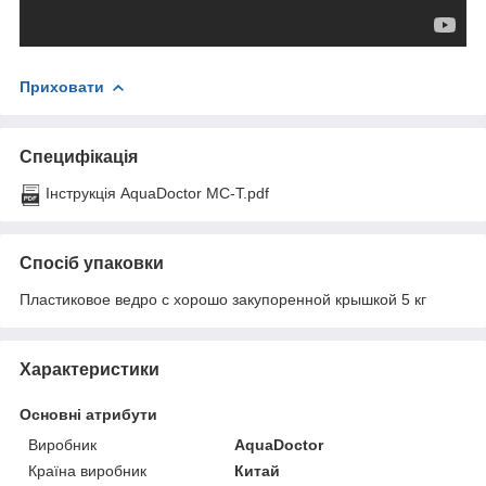
Приховати
Специфікація
Інструкція AquaDoctor MC-T.pdf
Спосіб упаковки
Пластиковое ведро с хорошо закупоренной крышкой 5 кг
Характеристики
Основні атрибути
Виробник
AquaDoctor
Країна виробник
Китай