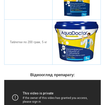
Таблетки по 200 грам, 5 кг
Відеоогляд препарату: