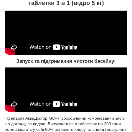
таблетки 3 в 1 (відро 5 кг)
Запуск та підтримання чистоти басейну:
Препарат АкваДоктор МС–Т розроблений комбінований засіб
по догляду за водою. Випускається в таблетках по 200 грам,
кожна містить у собі 60% активного хлору, альгіцид і коагулянт.