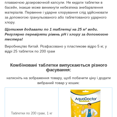
плаваючою дозировочной капсули. Не кидати таблетки в
басейн, інакше може виникнути небезпека знебарвлення
матеріалів. Первинне і ударне хлорування слід здійснювати
за допомогою гранульованого або таблетованого ударного
хлору.
Щотижня додавати по 1 таблетці на 25 м³ води.
Регулярно перевіряти рівень pH і хлору за допомогою
тестера!
Виробництво Китай. Розфасовано у пластикове відро 5 кг, у
відрі 25 таблеток по 200 грам
Комбіновані таблетки випускаються різного
фасування:
натисніть на зображення товару, щоб побачити ціну і додати
вибраний товар у кошик:
Таблетки по 200 грам, 1 кг