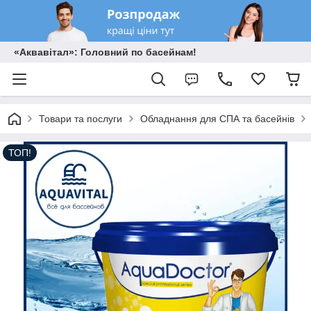
«Аквавітал»: Головний по басейнам!
Товари та послуги
Обладнання для СПА та басейнів
ТОП!