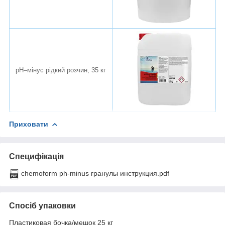
pH–мінус рідкий розчин, 35 кг
Приховати
Специфікація
chemoform ph-minus гранулы инструкция.pdf
Спосіб упаковки
Пластиковая бочка/мешок 25 кг