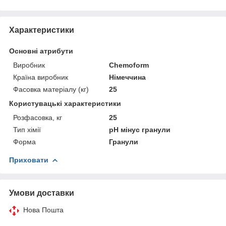
Характеристики
Основні атрибути
Виробник
Chemoform
Країна виробник
Німеччина
Фасовка матеріалу (кг)
25
Користувацькі характеристики
Розфасовка, кг
25
Тип хімії
pH мінус гранули
Форма
Гранули
Приховати
Умови доставки
Нова Пошта