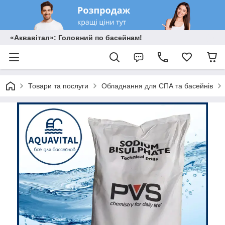
«Аквавітал»: Головний по басейнам!
Товари та послуги
Обладнання для СПА та басейнів