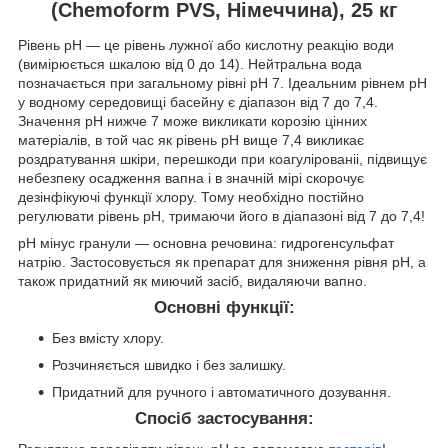
(Chemoform PVS, Німеччина), 25 кг
Рівень pH — це рівень лужної або кислотну реакцію води
(вимірюється шкалою від 0 до 14). Нейтральна вода
позначається при загальному рівні pH 7. Ідеальним рівнем pH
у водному середовищі басейну є діапазон від 7 до 7,4.
Значення pH нижче 7 може викликати корозію цінних
матеріалів, в той час як рівень pH вище 7,4 викликає
роздратування шкіри, перешкоди при коагулірованіі, підвищує
небезпеку осадження вапна і в значній мірі скорочує
дезінфікуючі функції хлору. Тому необхідно постійно
регулювати рівень pH, тримаючи його в діапазоні від 7 до 7,4!
pH мінус гранули — основна речовина: гидрогенсульфат
натрію. Застосовується як препарат для зниження рівня pH, а
також придатний як миючий засіб, видаляючи вапно.
Основні функції:
Без вмісту хлору.
Розчиняється швидко і без залишку.
Придатний для ручного і автоматичного дозування.
Спосіб застосування: