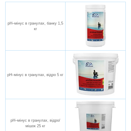
pH–мінус в гранулах, банку 1,5
кг
pH–мінус в гранулах, відро 5 кг
pH–мінус в гранулах, відро/
мішок 25 кг