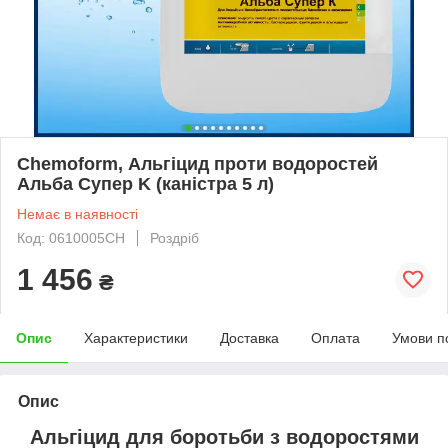
Chemoform, Альгіцид проти водоростей
Альба Супер K (каністра 5 л)
Немає в наявності
Код: 0610005CH
Роздріб
1 456
₴
Опис
Характеристики
Доставка
Оплата
Умови п
Опис
Альгіцид для боротьби з водоростями