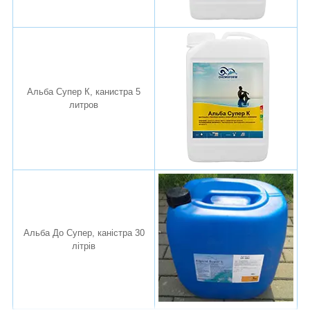
Альба Супер К, канистра 5
литров
Альба До Супер, каністра 30
літрів