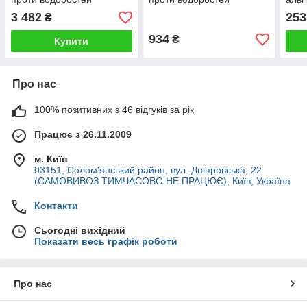
альгіцид (20 л)
альгіцид (5 л)
3 482
253
₴
934
₴
Купити
Про нас
100% позитивних з 46 відгуків за рік
Працює з 26.11.2009
м. Київ
03151, Солом'янський район, вул. Дніпровська, 22
(САМОВИВОЗ ТИМЧАСОВО НЕ ПРАЦЮЄ), Київ, Україна
Контакти
Сьогодні вихідний
Показати весь графік роботи
Про нас