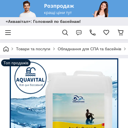
«Аквавітал»: Головний по басейнам!
Товари та послуги
Обладнання для СПА та басейнів
Топ продажів