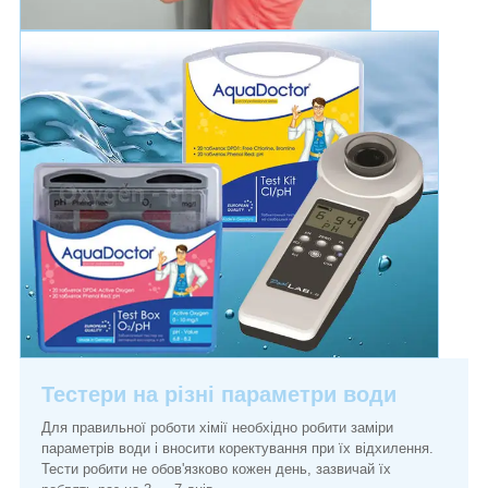
Тестери на різні параметри води
Для правильної роботи хімії необхідно робити заміри
параметрів води і вносити коректування при їх відхилення.
Тести робити не обов'язково кожен день, зазвичай їх