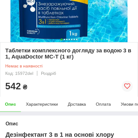
Таблетки комплексного догляду за водою 3 в
1, AquaDoctor MC-T (1 кг)
Немає в наявності
Код: 15972del
Роздріб
542
₴
Опис
Характеристики
Доставка
Оплата
Умови п
Опис
Дезінфектант 3 в 1 на основі хлору