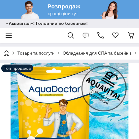
«Аквавітал»: Головний по басейнам!
Товари та послуги
Обладнання для СПА та басейнів
Топ продажів