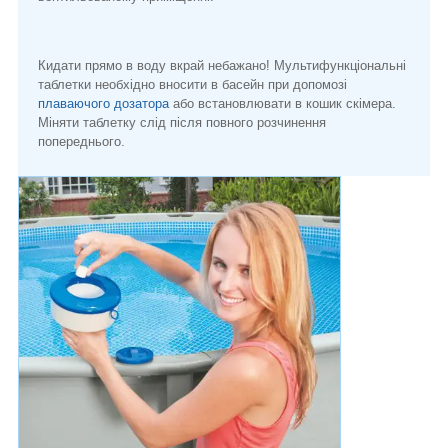
Кидати прямо в воду вкрай небажано! Мультифункціональні
таблетки необхідно вносити в басейн при допомозі
плаваючого дозатора
або встановлювати в кошик скімера.
Міняти таблетку слід після повного розчинення
попереднього.