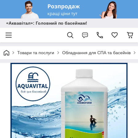
«Аквавітал»: Головний по басейнам!
Товари та послуги
Обладнання для СПА та басейнів