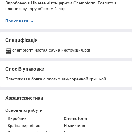
Вироблено в Німеччині концерном Chemoform. Розлито в
пластикову тару об'ємом 1 літр
Приховати
Специфікація
chemoform чистая сауна инструкция.pdf
Спосіб упаковки
Пластиковая бочка с плотно закупоренной крышкой.
Характеристики
Основні атрибути
Виробник
Chemoform
Країна виробник
Німеччина