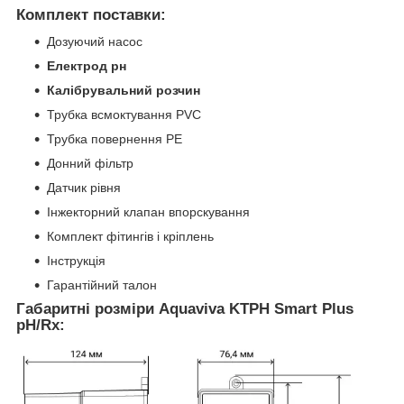
Комплект поставки:
Дозуючий насос
Електрод рн
Калібрувальний розчин
Трубка всмоктування PVC
Трубка повернення PE
Донний фільтр
Датчик рівня
Інжекторний клапан впорскування
Комплект фітингів і кріплень
Інструкція
Гарантійний талон
Габаритні розміри Aquaviva KTPH Smart Plus
pH/Rx: