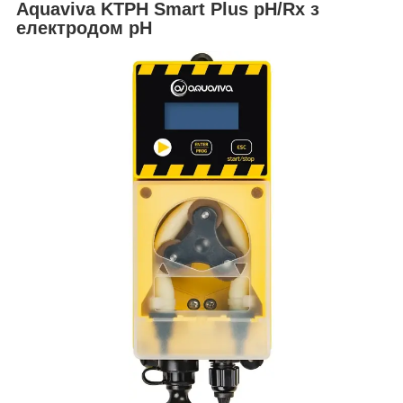
Aquaviva KTPH Smart Plus pH/Rx з
електродом pH