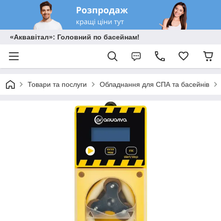
«Аквавітал»: Головний по басейнам!
Товари та послуги
Обладнання для СПА та басейнів