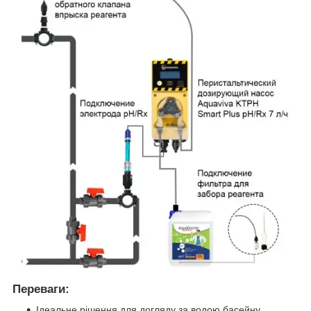
Переваги:
Ідеальне рішення для догляду за водою басейну