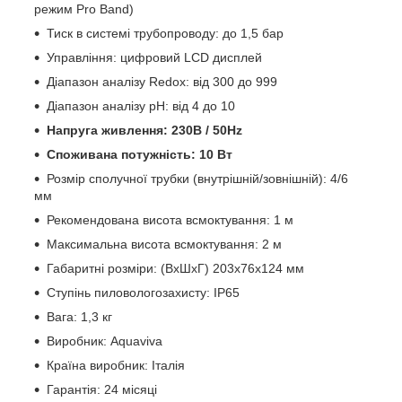
режим Pro Band)
Тиск в системі трубопроводу: до 1,5 бар
Управління: цифровий LCD дисплей
Діапазон аналізу Redox: від 300 до 999
Діапазон аналізу pH: від 4 до 10
Напруга живлення: 230В / 50Hz
Споживана потужність: 10 Вт
Розмір сполучної трубки (внутрішній/зовнішній): 4/6
мм
Рекомендована висота всмоктування: 1 м
Максимальна висота всмоктування: 2 м
Габаритні розміри: (ВхШхГ) 203х76х124 мм
Ступінь пиловологозахисту: IP65
Вага: 1,3 кг
Виробник: Aquaviva
Країна виробник: Італія
Гарантія: 24 місяці