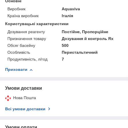
Основні
Виробник
Aquaviva
Країна виробник
Італія
Користувацькі характеристики
Дозування реагенту
Постійне, Пропорційне
Призначення товару
Дозування й контроль Rx
Обсяг басейну
500
Особливість
Перистальтичний
Продуктивність, л/год
7
Приховати
Умови доставки
Нова Пошта
Всі умови доставки
Умови оплати