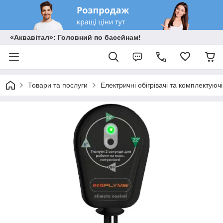
«Аквавітал»: Головний по басейнам!
Товари та послуги
Електричні обігрівачі та комплектуючі