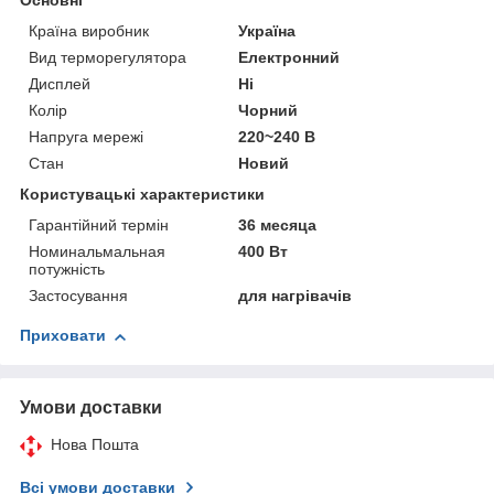
Основні
Країна виробник
Україна
Вид терморегулятора
Електронний
Дисплей
Ні
Колір
Чорний
Напруга мережі
220~240 В
Стан
Новий
Користувацькі характеристики
Гарантійний термін
36 месяца
Номинальмальная
400 Вт
потужність
Застосування
для нагрівачів
Приховати
Умови доставки
Нова Пошта
Всі умови доставки