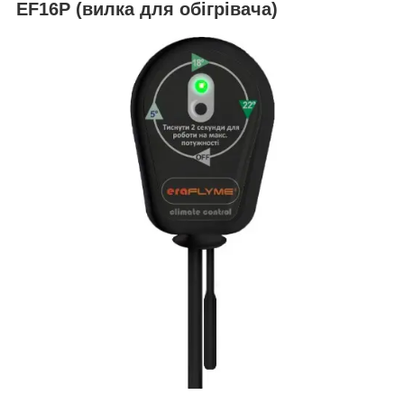
EF16P (вилка для обігрівача)