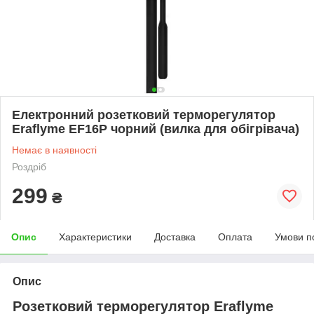
Електронний розетковий терморегулятор
Eraflyme EF16P чорний (вилка для обігрівача)
Немає в наявності
Роздріб
299
₴
Опис
Характеристики
Доставка
Оплата
Умови п
Опис
Розетковий терморегулятор Eraflyme