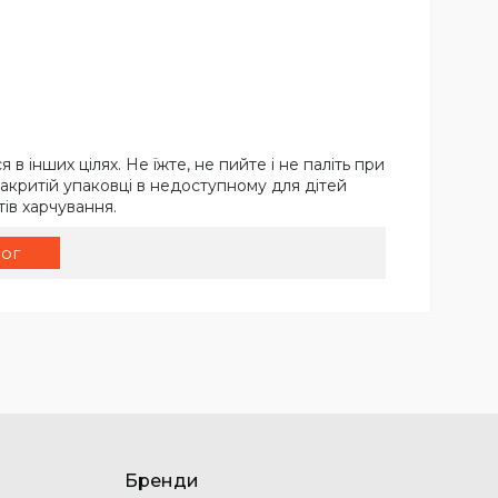
 інших цілях. Не їжте, не пийте і не паліть при
акритій упаковці в недоступному для дітей
ів харчування.
лог
Бренди