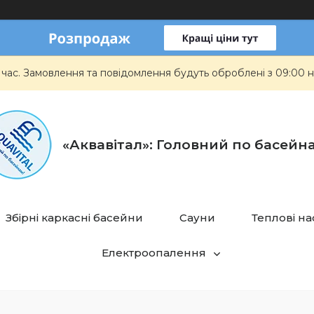
 час. Замовлення та повідомлення будуть оброблені з 09:00 н
«Аквавітал»: Головний по басейн
Збірні каркасні басейни
Сауни
Теплові н
Електроопалення