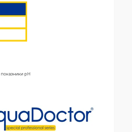
і показники pH