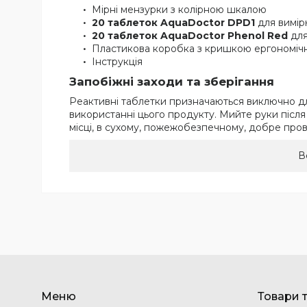
Мірні мензурки з колірною шкалою
20 таблеток AquaDoctor DPD1
для вимір
20 таблеток AquaDoctor Phenol Red
для
Пластикова коробка з кришкою ергономічн
Інструкція
Запобіжні заходи та зберігання
Реактивні таблетки призначаються виключно для 
використанні цього продукту. Мийте руки після
місці, в сухому, пожежобезпечному, добре пров
В
Меню
Товари 