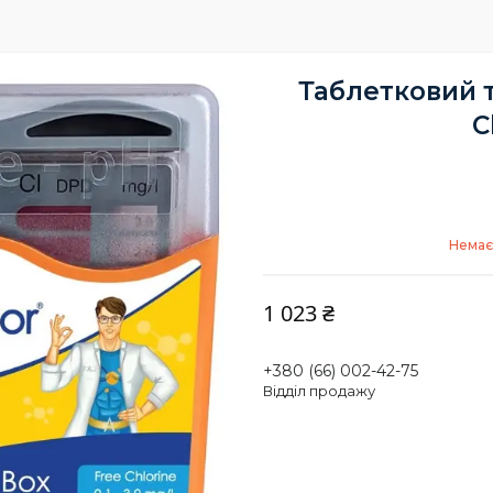
Таблетковий т
C
Немає
1 023 ₴
+380 (66) 002-42-75
Відділ продажу