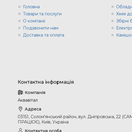
Головна
Обладн
Товари та послуги
Хімія д
О компанії
Збірні
Подзвонити нам
Електр
Доставка та оплата
Камішов
Аквавітал
03151, Солом'янський район, вул. Дніпровська, 2
ПРАЦЮЄ), Київ, Україна