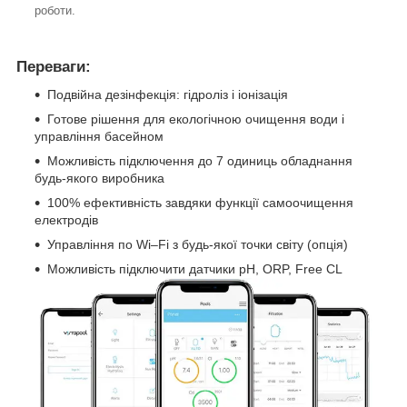
роботи.
Переваги:
Подвійна дезінфекція: гідроліз і іонізація
Готове рішення для екологічною очищення води і
управління басейном
Можливість підключення до 7 одиниць обладнання
будь-якого виробника
100% ефективність завдяки функції самоочищення
електродів
Управління по Wi–Fi з будь-якої точки світу (опція)
Можливість підключити датчики pH, ORP, Free CL