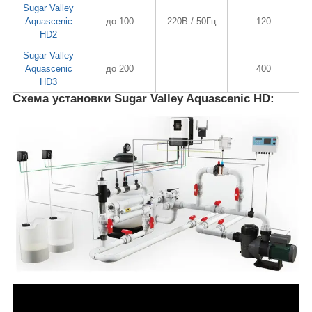
Sugar Valley
Aquascenic
до 100
220В / 50Гц
120
HD2
Sugar Valley
Aquascenic
до 200
400
HD3
Схема установки Sugar Valley Aquascenic HD: