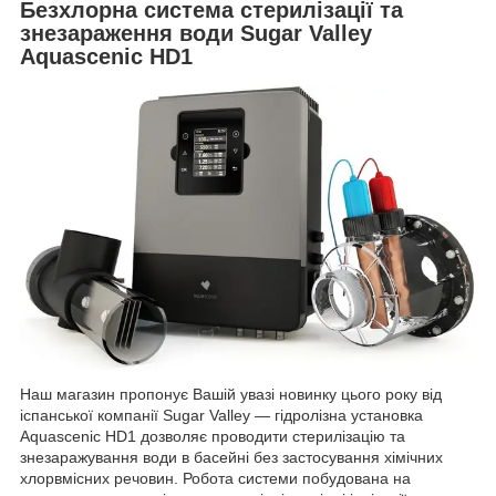
Безхлорна система стерилізації та
знезараження води Sugar Valley
Aquascenic HD1
Наш магазин пропонує Вашій увазі новинку цього року від
іспанської компанії Sugar Valley — гідролізна установка
Aquascenic HD1 дозволяє проводити стерилізацію та
знезаражування води в басейні без застосування хімічних
хлорвмісних речовин. Робота системи побудована на