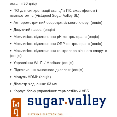
останні 30 днів)
ПО для синхронізації станції з ПК, смартфоном і
планшетом: є (Vistapool Sugar Valley SL)
Амперометричний осередок вільного хлору: (опція)
Дозуючий насос: (опція)
Можливість підключення pH контролера: є (опція)
Можливість підключення ORP контролера: є (опція)
Можливість підключення контролера вільного хлору: є
(опція)
Управління Wi–Fi / Modbus: (опція)
Підключення виносного дисплея: (опція)
Модуль HDMI: (опція)
Діаметр з'єднання: 63 мм
Корпус блоку управління: термостійкий ABS