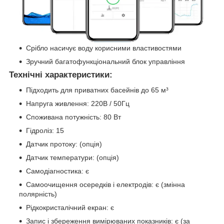
Срібло насичує воду корисними властивостями
Зручний багатофункціональний блок управління
Технічні характеристики:
Підходить для приватних басейнів до 65 м³
Напруга живлення: 220В / 50Гц
Споживана потужність: 80 Вт
Гідроліз: 15
Датчик протоку: (опція)
Датчик температури: (опція)
Самодіагностика: є
Самоочищення осередків і електродів: є (змінна
полярність)
Рідкокристалічний екран: є
Запис і збереження вимірюваних показників: є (за