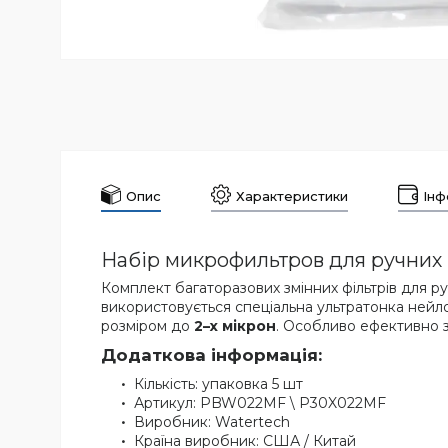
Опис
Характеристики
Інф
Набір микрофильтров для ручних п
Комплект багаторазових змінних фільтрів для ру
використовується спеціальна ультратонка нейло
розміром до
2–х мікрон
. Особливо ефективно з
Додаткова інформація:
Кількість: упаковка 5 шт
Артикул: PBW022MF \ P30X022MF
Виробник: Watertech
Країна виробник: США / Китай