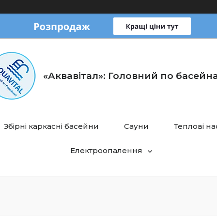
«Аквавітал»: Головний по басейн
Збірні каркасні басейни
Сауни
Теплові н
Електроопалення