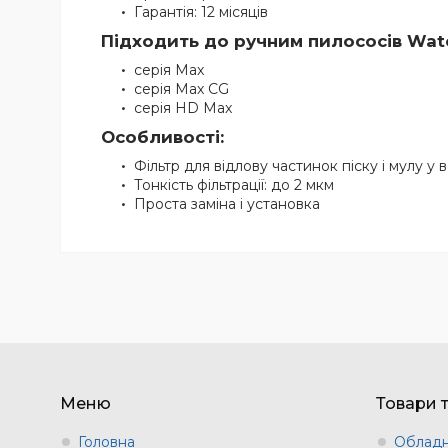
Гарантія: 12 місяців
Підходить до ручним пилососів Water
серія Max
серія Max CG
серія HD Max
Особливості:
Фільтр для відлову частинок піску і мулу у в
Тонкість фільтрації: до 2 мкм
Проста заміна і установка
Меню
Товари 
Головна
Обладн