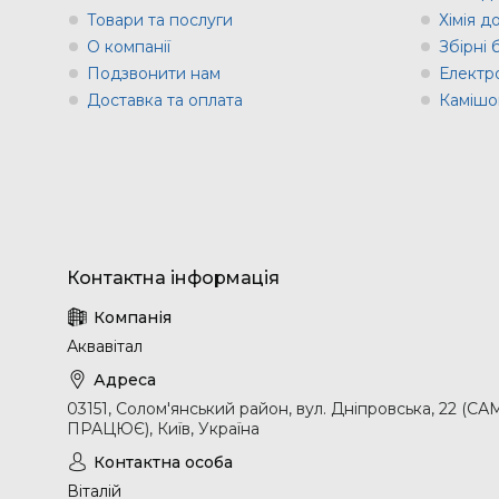
Товари та послуги
Хімія д
О компанії
Збірні
Подзвонити нам
Електр
Доставка та оплата
Камішов
Аквавітал
03151, Солом'янський район, вул. Дніпровська, 2
ПРАЦЮЄ), Київ, Україна
Віталій