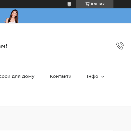
Кошик
ам!
асоси для дому
Контакти
Інфо