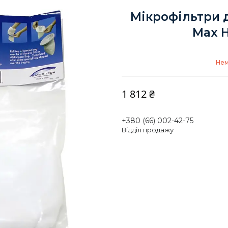
Мікрофільтри д
Max H
Нем
1 812 ₴
+380 (66) 002-42-75
Відділ продажу