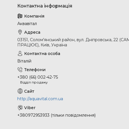
Аквавітал
03151, Солом'янський район, вул. Дніпровська, 2
ПРАЦЮЄ), Київ, Україна
Віталій
+380 (66) 002-42-75
Відділ продажу
http://aquavital.com.ua
+380972953933 (тільки повідомлення)