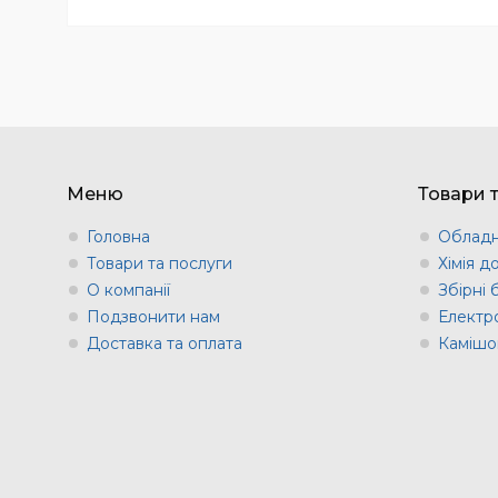
Меню
Товари 
Головна
Обладн
Товари та послуги
Хімія д
О компанії
Збірні
Подзвонити нам
Електр
Доставка та оплата
Камішов