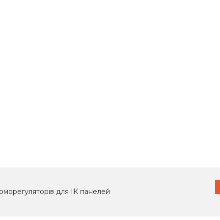
рморегуляторів для ІК панелей