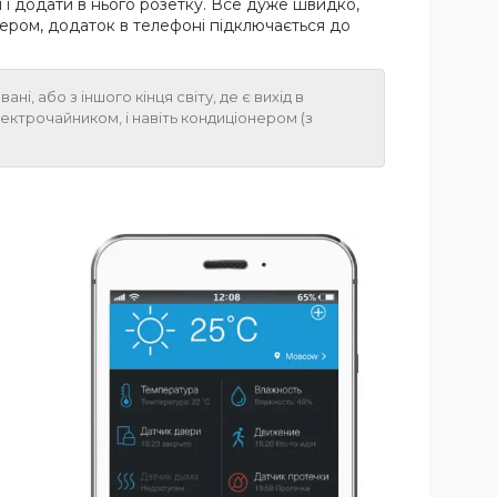
і додати в нього розетку. Все дуже швидко,
вером, додаток в телефоні підключається до
або з іншого кінця світу, де є вихід в
ктрочайником, і навіть кондиціонером (з