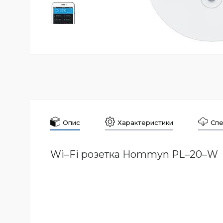
Опис
Характеристики
Спе
Wi–Fi розетка Hommyn PL–20–W