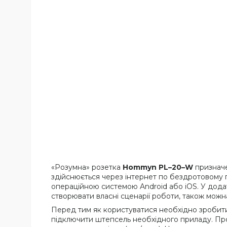
«Розумна» розетка
Hommyn PL–20–W
призначе
здійснюється через інтернет по бездротовому 
операційною системою Android або iOS. У дода
створювати власні сценарії роботи, також можна
Перед тим як користуватися необхідно зробити 
підключити штепсель необхідного приладу. Про 