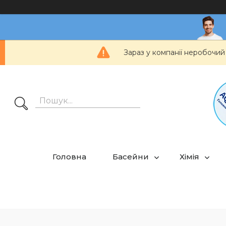
Зараз у компанії неробочий
Головна
Басейни
Хімія