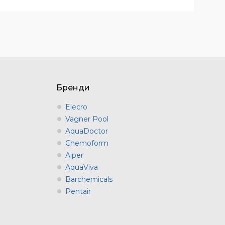
Бренди
Elecro
Vagner Pool
AquaDoctor
Chemoform
Aiper
AquaViva
Barchemicals
Pentair