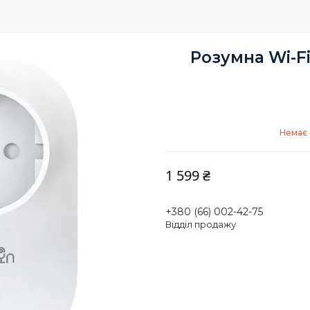
Розумна Wi-F
Немає 
1 599 ₴
+380 (66) 002-42-75
Відділ продажу