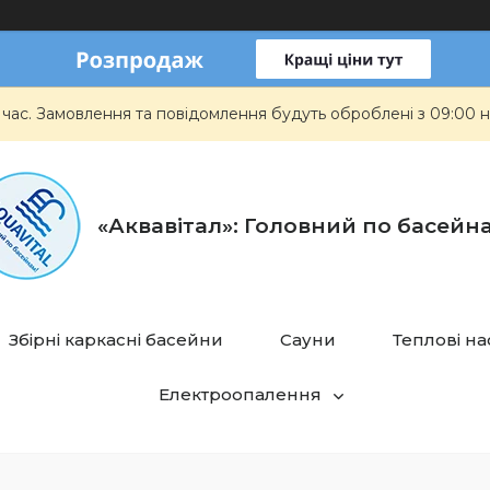
 час. Замовлення та повідомлення будуть оброблені з 09:00 н
«Аквавітал»: Головний по басейн
Збірні каркасні басейни
Сауни
Теплові н
Електроопалення