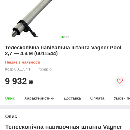
Телескопічна навівальна штанга Vagner Pool
2,7 — 4,4 м (6011544)
Немає в наявності
Код: 6011544
Роздріб
9 932
₴
Опис
Характеристики
Доставка
Оплата
Умови п
Опис
Телескопічна навивочная штанга Vagner