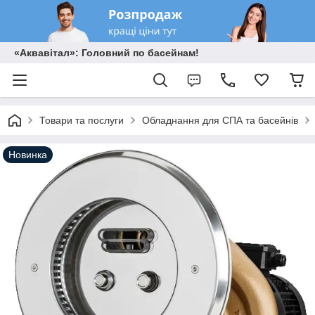
«Аквавітал»: Головний по басейнам!
Товари та послуги
Обладнання для СПА та басейнів
Новинка