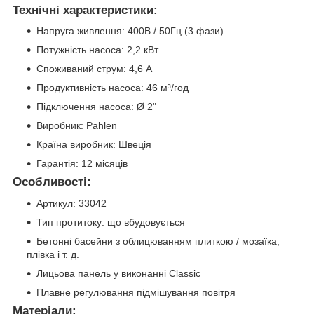
Технічні характеристики:
Напруга живлення: 400В / 50Гц (3 фази)
Потужність насоса: 2,2 кВт
Споживаний струм: 4,6 А
Продуктивність насоса: 46 м³/год
Підключення насоса: Ø 2"
Виробник: Pahlen
Країна виробник: Швеція
Гарантія: 12 місяців
Особливості:
Артикул: 33042
Тип протитоку: що вбудовується
Бетонні басейни з облицюванням плиткою / мозаїка,
плівка і т. д.
Лицьова панель у виконанні Classiс
Плавне регулювання підмішування повітря
Матеріали: