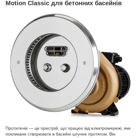
Motion Classiс для бетонних басейнів
Протитечія — це пристрій, що працює від електромережі, яке
покликане створювати в басейні штучне протягом. Він