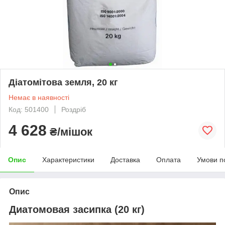
Діатомітова земля, 20 кг
Немає в наявності
Код: 501400
Роздріб
4 628
₴/мішок
Опис
Характеристики
Доставка
Оплата
Умови п
Опис
Диатомовая засипка (20 кг)