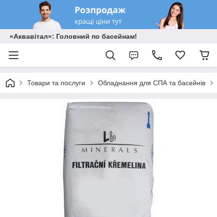
«Аквавітал»: Головний по басейнам!
Товари та послуги
Обладнання для СПА та басейнів