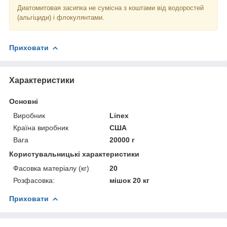
Диатомитовая засипка не сумісна з коштами від водоростей
(альгіциди) і флокулянтами.
Приховати
Характеристики
Основні
Виробник
Linex
Країна виробник
США
Вага
20000 г
Користувальницькі характеристики
Фасовка матеріалу (кг)
20
Розфасовка:
мішок 20 кг
Приховати