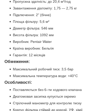
Пропускна здатність: до 20,4 м³/год
Завантаження діатоміту: 1,75 — 2,75 кг
Підключення: 2" (бічне)
Площа фільтру: 5,6 м²
Діаметр фільтра: 546 мм
Висота фільтра: 1092 мм
Виробник: Pentair Water
Країна виробник: Бельгія
Гарантія: 12 місяців
Обмеження:
Максимальний робочий тиск: 3,5 бар
Максимальна температура води: +40°C
Особливості:
Поставляється без 6–ти ходового клапана
Диатомовая засипка купується окремо
Стрілочний манометр для контролю тиску
Корпус фільтра стійкий до корозії, УФ, хімії