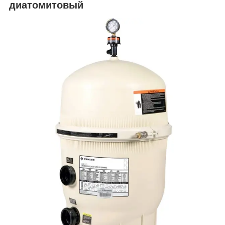
диатомитовый