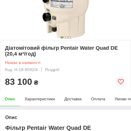
Діатомітовий фільтр Pentair Water Quad DE
(20,4 м³/год)
Немає в наявності
Код: H-18-8592/4
Роздріб
83 100
₴
Опис
Характеристики
Доставка
Оплата
Умови п
Опис
Фільтр Pentair Water Quad DE