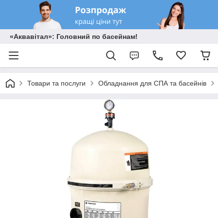
«Аквавітал»: Головний по басейнам!
Товари та послуги
Обладнання для СПА та басейнів