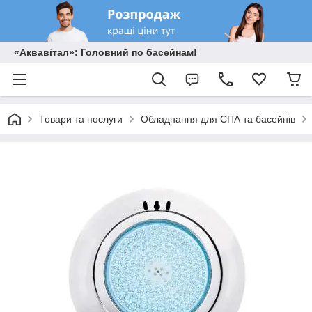
«Аквавітал»: Головний по басейнам!
Товари та послуги
Обладнання для СПА та басейнів