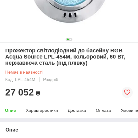
Прожектор світлодіодний до басейну RGB
Acqua Source LPL-454M, кольоровий, 60 Вт,
нержавіюча сталь (під плівку)
Немає в наявності
Код: LPL-454M
Роздріб
27 052
₴
Опис
Характеристики
Доставка
Оплата
Умови п
Опис