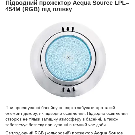
Підводний прожектор Acqua Source LPL–
454M (RGB) під плівку
При проектуванні басейну не варто забувати про такий
елемент декору, як підводне освітлення. Підводне освітлення
створює не тільки затишну атмосферу в басейні, а також
забезпечує безпеку при купанні в темний час доби.
Світлодіодний RGB (кольоровий) прожектор
Acqua Source