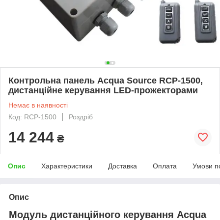
Контрольна панель Acqua Source RCP-1500,
дистанційне керування LED-прожекторами
Немає в наявності
Код: RCP-1500
Роздріб
14 244
₴
Опис
Характеристики
Доставка
Оплата
Умови п
Опис
Модуль дистанційного керування Acqua