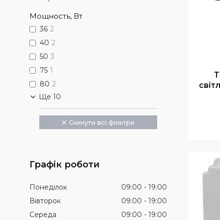
Мощность, Вт
36
2
40
2
50
3
75
1
Т
80
2
світ
Ще 10
Скинути всі фільтри
Графік роботи
Понеділок
09:00
19:00
Вівторок
09:00
19:00
Середа
09:00
19:00