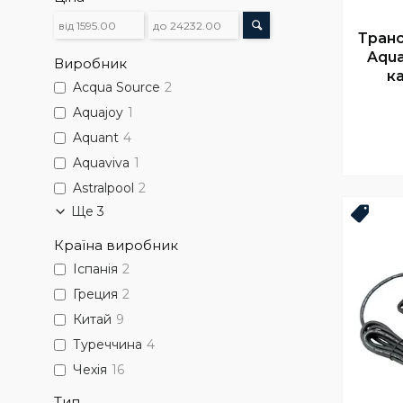
Тран
Aqua
Виробник
к
Acqua Source
2
Aquajoy
1
Aquant
4
Aquaviva
1
Astralpool
2
Ще 3
Топ 
Країна виробник
Іспанія
2
Греция
2
Китай
9
Туреччина
4
Чехія
16
Тип