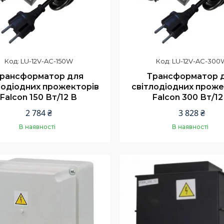
LU-12V-AC-150W
LU-12V-AC-300
рансформатор для
Трансформатор 
лодіодних прожекторів
світлодіодних проже
Falcon 150 Вт/12 В
Falcon 300 Вт/12
2 784 ₴
3 828 ₴
В наявності
В наявності
Купити
Купити