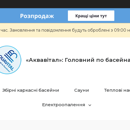
 час. Замовлення та повідомлення будуть оброблені з 09:00 н
«Аквавітал»: Головний по басейн
Збірні каркасні басейни
Сауни
Теплові н
Електроопалення