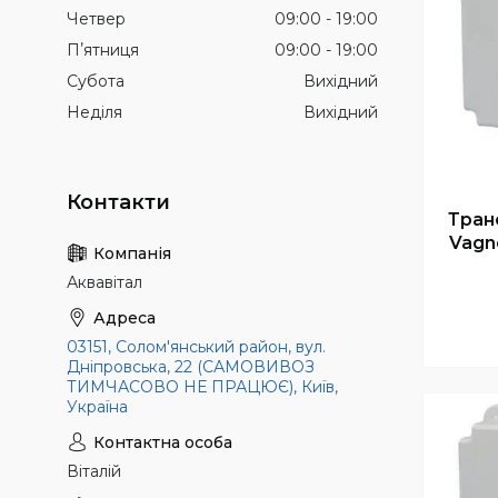
Четвер
09:00
19:00
Пʼятниця
09:00
19:00
Субота
Вихідний
Неділя
Вихідний
Тран
Vagn
Аквавітал
03151, Солом'янський район, вул.
Дніпровська, 22 (САМОВИВОЗ
ТИМЧАСОВО НЕ ПРАЦЮЄ), Київ,
Україна
Віталій