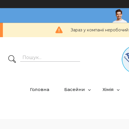
Зараз у компанії неробочий
Головна
Басейни
Хімія