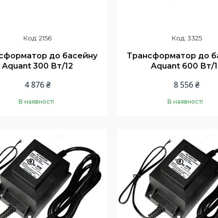
2156
3325
сформатор до басейну
Трансформатор до б
Aquant 300 Вт/12
Aquant 600 Вт/1
4 876 ₴
8 556 ₴
В наявності
В наявності
Купити
Купити