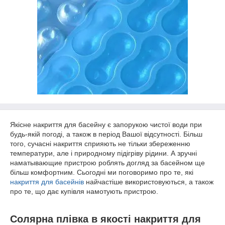
Якісне накриття для басейну є запорукою чистої води при
будь-якій погоді, а також в період Вашої відсутності. Більш
того, сучасні накриття сприяють не тільки збереженню
температури, але і природному підігріву рідини. А зручні
наматывающие пристрою роблять догляд за басейном ще
більш комфортним. Сьогодні ми поговоримо про те, які
накриття для басейнів
найчастіше використовуються, а також
про те, що дає купівля намотують пристрою.
Солярна плівка в якості накриття для