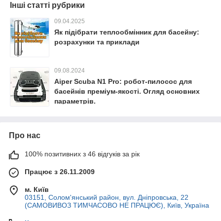
Інші статті рубрики
09.04.2025
Як підібрати теплообмінник для басейну:
розрахунки та приклади
09.08.2024
Aiper Scuba N1 Pro: робот-пилосос для
басейнів преміум-якості. Огляд основних
параметрів.
Про нас
100% позитивних з 46 відгуків за рік
Працює з 26.11.2009
м. Київ
03151, Солом'янський район, вул. Дніпровська, 22
(САМОВИВОЗ ТИМЧАСОВО НЕ ПРАЦЮЄ), Київ, Україна