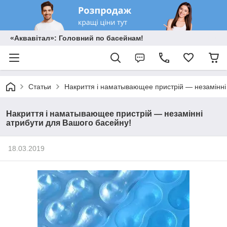
«Аквавітал»: Головний по басейнам!
Статьи
Накриття і наматывающее пристрій — незамінні
Накриття і наматывающее пристрій — незамінні
атрибути для Вашого басейну!
18.03.2019