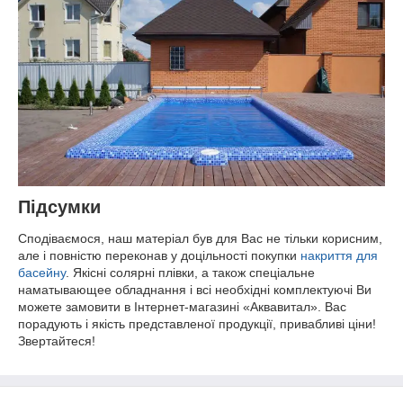
Підсумки
Сподіваємося, наш матеріал був для Вас не тільки корисним,
але і повністю переконав у доцільності покупки
накриття для
басейну
. Якісні солярні плівки, а також спеціальне
наматывающее обладнання і всі необхідні комплектуючі Ви
можете замовити в Інтернет-магазині «Аквавитал». Вас
порадують і якість представленої продукції, привабливі ціни!
Звертайтеся!