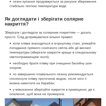
сезон купання продовжується за рахунок збереження
стабільно теплою температури води.
Як доглядати і зберігати солярне
накриття?
Зберігати і доглядати за солярним покриттям — досить
просто. Слід дотримуватися кількох правил:
коли плівка знаходиться в згорнутому стані, уникайте
попадання прямого сонячного світла або дії високої
температури (зберігати накриття краще в спеціальному
светоотражающем чохлі);
необхідно брати плівку при очищенні басейну шок-
хлором;
по завершенні плавального сезону рекомендується
сполоснути плівку проточною водою, після чого її
можна намотати на барабан;
у міжсезоння зберігайте накриття в приміщенні, де є
опалення, щоб вона не промерзла.